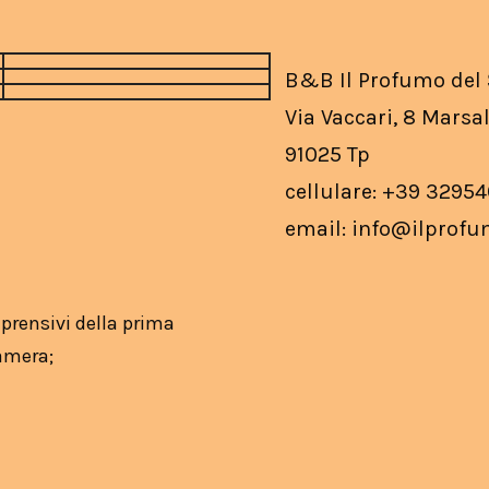
B&B Il Profumo del 
Via Vaccari, 8 Marsa
91025 Tp
cellulare: +39 3295
email: info@ilprofu
prensivi della prima
camera;