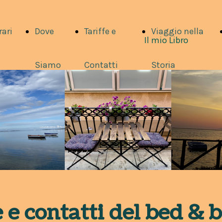
rari
Dove
Tariffe e
Viaggio nella
Il mio Libro
Siamo
Contatti
Storia
e e contatti del bed & 